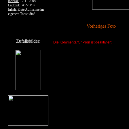
Release:
12.11.2005
Laufzeit:
04:22 Min.
Inhalt:
Erste Aufnahme im
eigenem Tonstudio!
Vorheriges Foto
Zufallsbilder:
Die Kommentarfunktion ist deaktiviert.