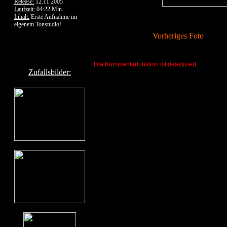
Release:
12.11.2005
Laufzeit:
04:22 Min.
Inhalt:
Erste Aufnahme im
eigenem Tonstudio!
Vorheriges Foto
Die Kommentarfunktion ist deaktiviert.
Zufallsbilder: