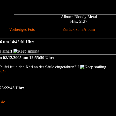
Album: Bloody Metal
Hits: 5127
Vorheriges Foto
Zurück zum Album
06 um 14:42:01 Uhr:
a scharf!
m 02.12.2005 um 12:55:50 Uhr:
Teufel ist in den Kerl an der Säule eingefahren?!?
.de
 23:22:45 Uhr:
.de