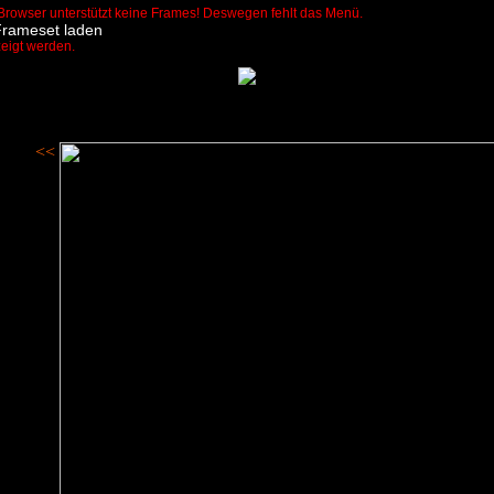
Browser unterstützt keine Frames! Deswegen fehlt das Menü.
Frameset laden
zeigt werden.
<<