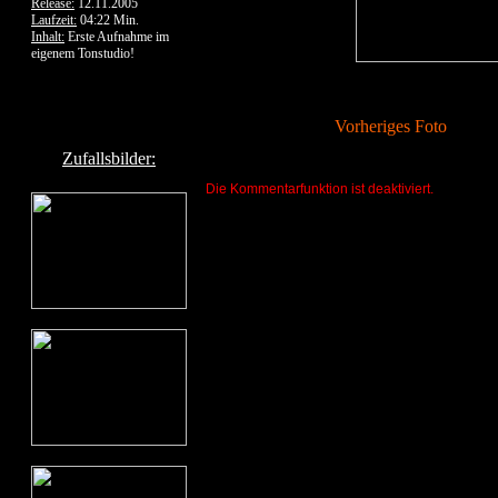
Release:
12.11.2005
Laufzeit:
04:22 Min.
Inhalt:
Erste Aufnahme im
eigenem Tonstudio!
Vorheriges Foto
Zufallsbilder:
Die Kommentarfunktion ist deaktiviert.