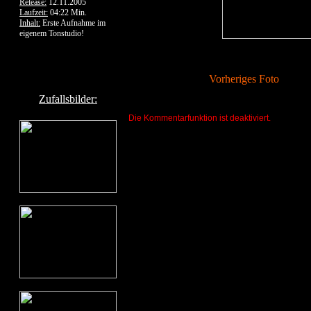
Release:
12.11.2005
Laufzeit:
04:22 Min.
Inhalt:
Erste Aufnahme im
eigenem Tonstudio!
Vorheriges Foto
Zufallsbilder:
Die Kommentarfunktion ist deaktiviert.