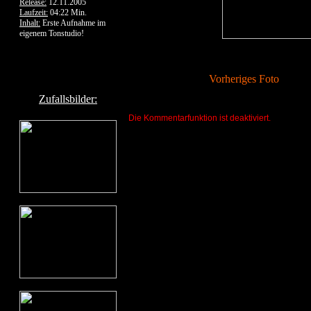
Release:
12.11.2005
Laufzeit:
04:22 Min.
Inhalt:
Erste Aufnahme im
eigenem Tonstudio!
Vorheriges Foto
Zufallsbilder:
Die Kommentarfunktion ist deaktiviert.