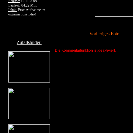
Release:
12.11.2005
Laufzeit:
04:22 Min.
Inhalt:
Erste Aufnahme im
eigenem Tonstudio!
Vorheriges Foto
Zufallsbilder:
Die Kommentarfunktion ist deaktiviert.