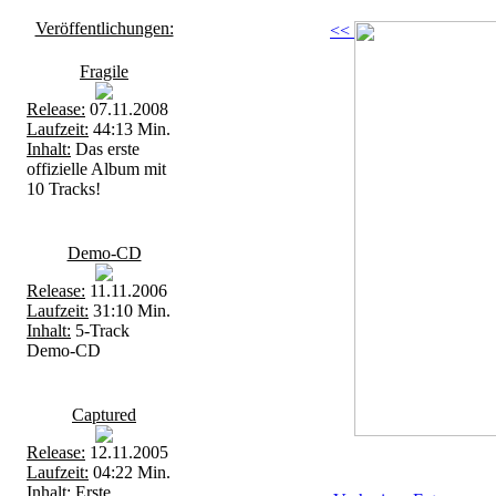
Veröffentlichungen:
<<
Fragile
Release:
07.11.2008
Laufzeit:
44:13 Min.
Inhalt:
Das erste
offizielle Album mit
10 Tracks!
Demo-CD
Release:
11.11.2006
Laufzeit:
31:10 Min.
Inhalt:
5-Track
Demo-CD
Captured
Release:
12.11.2005
Laufzeit:
04:22 Min.
Inhalt:
Erste