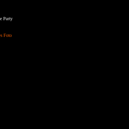
e Party
s Foto