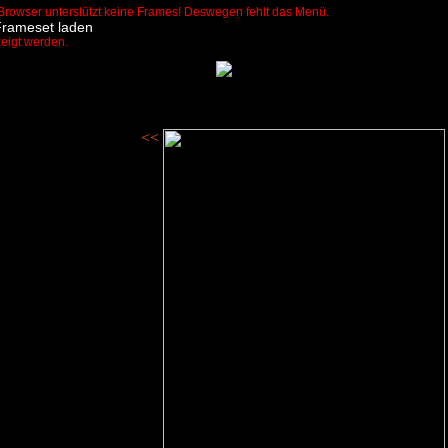
Browser unterstützt keine Frames! Deswegen fehlt das Menü.
Frameset laden
zeigt werden.
<<