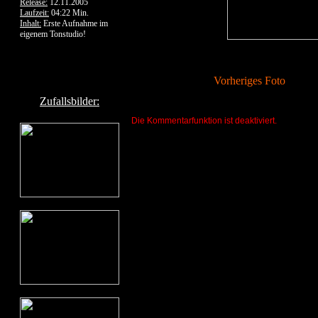
Release:
12.11.2005
Laufzeit:
04:22 Min.
Inhalt:
Erste Aufnahme im
eigenem Tonstudio!
Vorheriges Foto
Zufallsbilder:
Die Kommentarfunktion ist deaktiviert.