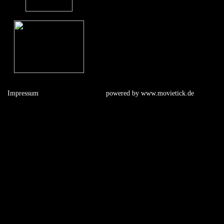
Impressum
powered by
www.movietick.de