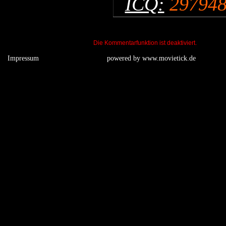
ICQ:
29794
Die Kommentarfunktion ist deaktiviert.
Impressum
powered by
www.movietick.de