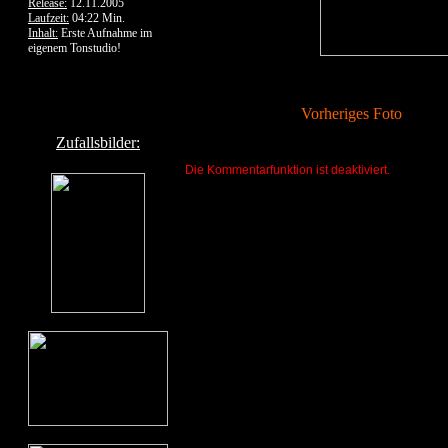
Release:
12.11.2005
Laufzeit:
04:22 Min.
Inhalt:
Erste Aufnahme im
eigenem Tonstudio!
Vorheriges Foto
Zufallsbilder:
Die Kommentarfunktion ist deaktiviert.