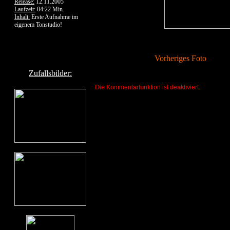
Release:
12.11.2005
Laufzeit:
04:22 Min.
Inhalt:
Erste Aufnahme im
eigenem Tonstudio!
Vorheriges Foto
Zufallsbilder:
Die Kommentarfunktion ist deaktiviert.