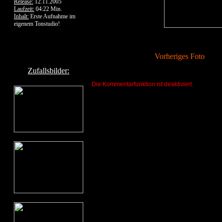
Release:
12.11.2005
Laufzeit:
04:22 Min.
Inhalt:
Erste Aufnahme im
eigenem Tonstudio!
Vorheriges Foto
Zufallsbilder:
Die Kommentarfunktion ist deaktiviert.