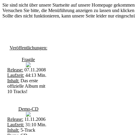
Sie sind nicht über unsere Startseite auf unsere Homepage gekommen
Versuchen Sie bitte, die Menüführung anzeigen zu lassen und klicken 
Sollte dies nicht funktionieren, kann unsere Seite leider nur eingesch
Veröffentlichungen:
Fragile
Release:
07.11.2008
Laufzeit:
44:13 Min.
Inhalt:
Das erste
offizielle Album mit
10 Tracks!
Demo-CD
Release:
11.11.2006
Laufzeit:
31:10 Min.
Inhalt:
5-Track