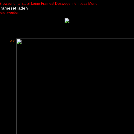
Browser unterstützt keine Frames! Deswegen fehlt das Menü.
Frameset laden
zeigt werden.
<<