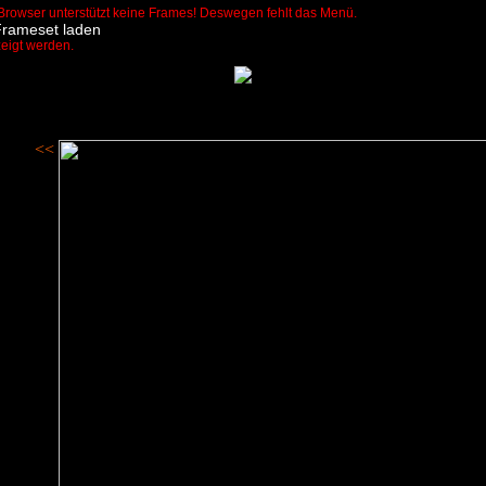
Browser unterstützt keine Frames! Deswegen fehlt das Menü.
Frameset laden
zeigt werden.
<<