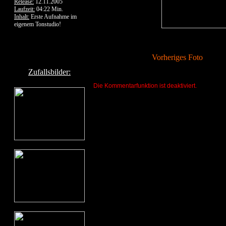
Release:
12.11.2005
Laufzeit:
04:22 Min.
Inhalt:
Erste Aufnahme im
eigenem Tonstudio!
Vorheriges Foto
Zufallsbilder:
Die Kommentarfunktion ist deaktiviert.