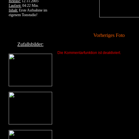
Release:
12.11.2005
Laufzeit:
04:22 Min.
Inhalt:
Erste Aufnahme im
eigenem Tonstudio!
Vorheriges Foto
Zufallsbilder:
Die Kommentarfunktion ist deaktiviert.