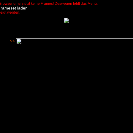
Browser unterstützt keine Frames! Deswegen fehlt das Menü.
Frameset laden
zeigt werden.
<<