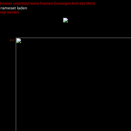
Browser unterstützt keine Frames! Deswegen fehlt das Menü.
Frameset laden
zeigt werden.
<<