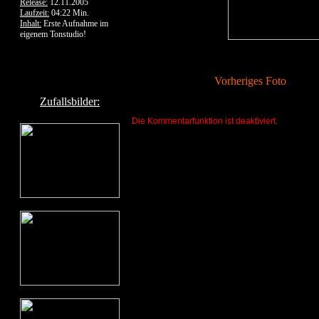
Release:
12.11.2005
Laufzeit:
04:22 Min.
Inhalt:
Erste Aufnahme im
eigenem Tonstudio!
Vorheriges Foto
Zufallsbilder:
Die Kommentarfunktion ist deaktiviert.