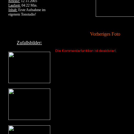
Release:
12.11.2005
Laufzeit:
04:22 Min.
Inhalt:
Erste Aufnahme im
eigenem Tonstudio!
Vorheriges Foto
Zufallsbilder:
Die Kommentarfunktion ist deaktiviert.