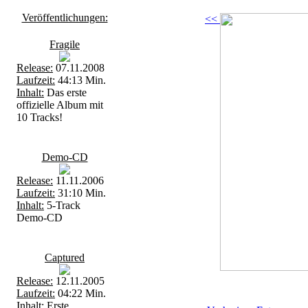
Veröffentlichungen:
<<
Fragile
Release:
07.11.2008
Laufzeit:
44:13 Min.
Inhalt:
Das erste
offizielle Album mit
10 Tracks!
Demo-CD
Release:
11.11.2006
Laufzeit:
31:10 Min.
Inhalt:
5-Track
Demo-CD
Captured
Release:
12.11.2005
Laufzeit:
04:22 Min.
Inhalt:
Erste