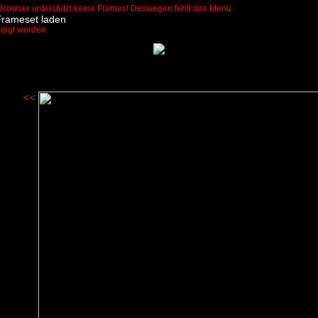
Browser unterstützt keine Frames! Deswegen fehlt das Menü.
Frameset laden
zeigt werden.
<<