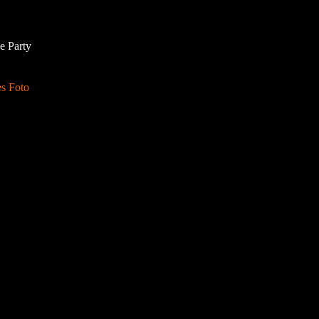
e Party
s Foto