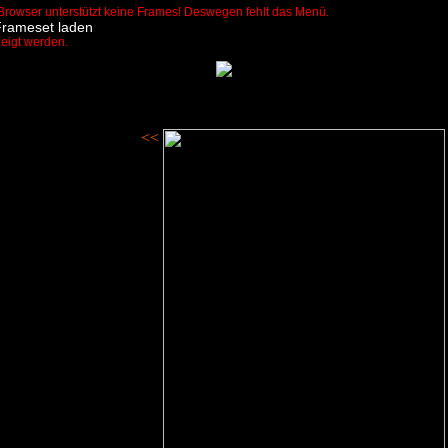
Browser unterstützt keine Frames! Deswegen fehlt das Menü.
Frameset laden
zeigt werden.
<<