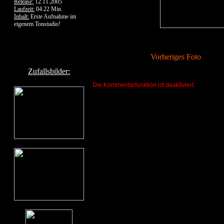
Release:
12.11.2005
Laufzeit:
04:22 Min.
Inhalt:
Erste Aufnahme im
eigenem Tonstudio!
Vorheriges Foto
Zufallsbilder:
Die Kommentarfunktion ist deaktiviert.