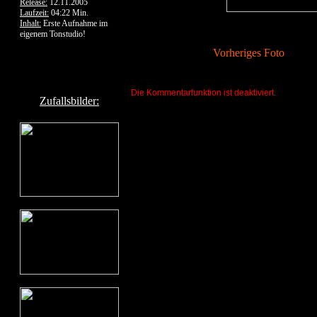
Release:
12.11.2005
Laufzeit:
04:22 Min.
Inhalt:
Erste Aufnahme im
eigenem Tonstudio!
Vorheriges Foto
Die Kommentarfunktion ist deaktiviert.
Zufallsbilder: