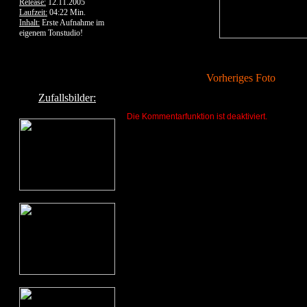
Release:
12.11.2005
Laufzeit:
04:22 Min.
Inhalt:
Erste Aufnahme im
eigenem Tonstudio!
Vorheriges Foto
Zufallsbilder:
Die Kommentarfunktion ist deaktiviert.