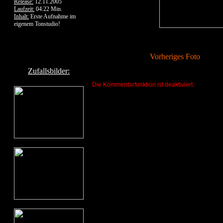
Release:
12.11.2005
Laufzeit:
04:22 Min.
Inhalt:
Erste Aufnahme im
eigenem Tonstudio!
Vorheriges Foto
Zufallsbilder:
Die Kommentarfunktion ist deaktiviert.